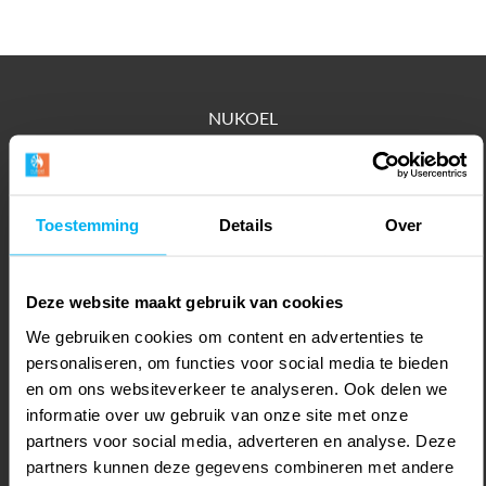
NUKOEL
Weerbroek 44
6666 MN
Heteren
Toestemming
Details
Over
T
+31 85-0511858
info@nukoel.nl
Deze website maakt gebruik van cookies
We gebruiken cookies om content en advertenties te
personaliseren, om functies voor social media te bieden
en om ons websiteverkeer te analyseren. Ook delen we
informatie over uw gebruik van onze site met onze
Airco particulier
partners voor social media, adverteren en analyse. Deze
partners kunnen deze gegevens combineren met andere
Airco zakelijk