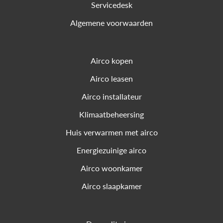
Servicedesk
Algemene voorwaarden
Airco kopen
Airco leasen
Airco installateur
Klimaatbeheersing
Huis verwarmen met airco
Energiezuinige airco
Airco woonkamer
Airco slaapkamer