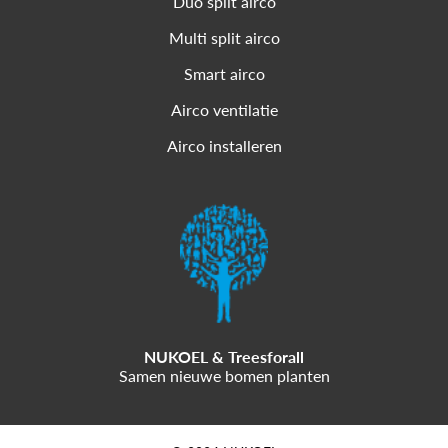
Duo split airco
Multi split airco
Smart airco
Airco ventilatie
Airco installeren
NUKOEL & Treesforall
Samen nieuwe bomen planten