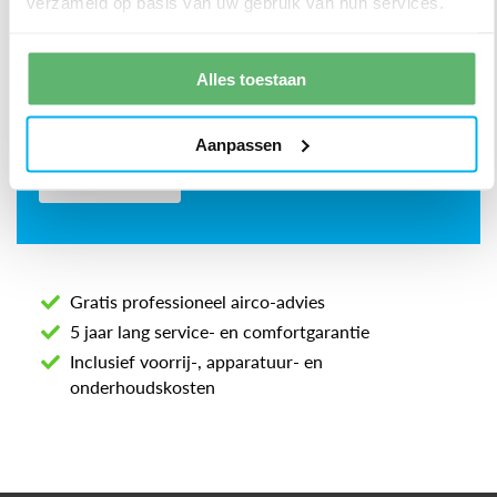
verzameld op basis van uw gebruik van hun services.
Alles toestaan
Aanpassen
Gratis professioneel airco-advies
5 jaar lang service- en comfortgarantie
Inclusief voorrij-, apparatuur- en
onderhoudskosten