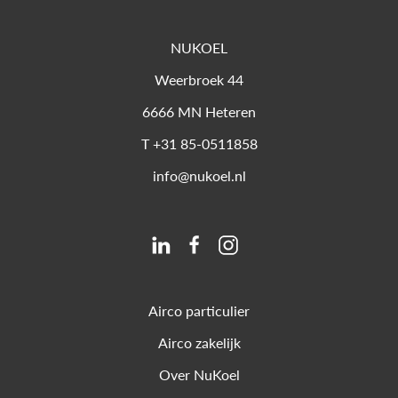
NUKOEL
Weerbroek 44
6666 MN
Heteren
T
+31 85-0511858
info@nukoel.nl
Airco particulier
Airco zakelijk
Over NuKoel