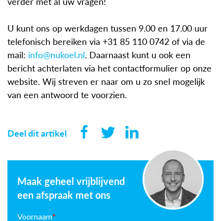
verder met al uw vragen!
U kunt ons op werkdagen tussen 9.00 en 17.00 uur
telefonisch bereiken via +31 85 110 0742 of via de
mail:
info@nukoel.nl
. Daarnaast kunt u ook een
bericht achterlaten via het contactformulier op onze
website. Wij streven er naar om u zo snel mogelijk
van een antwoord te voorzien.
Deel dit artikel
Maak geheel vrijblijvend
een afspraak met ons