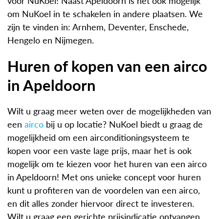
voor NuKoel! Naast Apeldoorn is het ook mogelijk
om NuKoel in te schakelen in andere plaatsen. We
zijn te vinden in: Arnhem, Deventer, Enschede,
Hengelo en Nijmegen.
Huren of kopen van een airco
in Apeldoorn
Wilt u graag meer weten over de mogelijkheden van
een
airco
bij u op locatie? NuKoel biedt u graag de
mogelijkheid om een airconditioningsysteem te
kopen voor een vaste lage prijs, maar het is ook
mogelijk om te kiezen voor het huren van een airco
in Apeldoorn! Met ons unieke concept voor huren
kunt u profiteren van de voordelen van een airco,
en dit alles zonder hiervoor direct te investeren.
Wilt u graag een gerichte prijsindicatie ontvangen