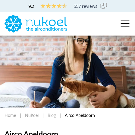
9.2
557 reviews
Home
NuKoel
Blog
Airco Apeldoorn
Airco Apeldoorn