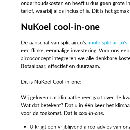
onderhoudskosten en heeft u dus geen grote inv
tarief, waarbij alles inclusief is. Dit is het gem
NuKoel cool-in-one
De aanschaf van split airco’s,
multi split airco's
,
een flinke, eenmalige investering. Voor ons een
aircoconcept integreren we alle denkbare kosten
Betaalbaar, effectief en duurzaam.
Dit is NuKoel Cool-in-one:
Wij geloven dat klimaatbeheer gaat over de kwa
Wat dat betekent? Dat u in één keer het klima
voor de toekomst. Dat is
cool-in-one
.
U krijgt een vrijblijvend airco-advies van o