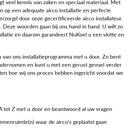
rgt veel kennis van zaken en speciaal materiaal. Met
n op een adequate airco installatie en perfecte
rzorgd door onze gecertificeerde airco installateur.
d. Deze woorden gaan bij ons hand in hand. U wilt zo
stallatie en daarom garandeert NuKoel u een vlotte en
n van ons installatieprogramma met u door. Zo bent
ndernomen en kunt u met een gerust gevoel verder
eten hoe wij ons proces hebben ingericht voordat we
n A tot Z met u door en beantwoord al uw vragen
innenruimte(n) waar de airco’s geplaatst gaan