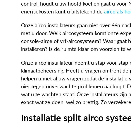
control, houdt u uw hoofd koel en gaat u voor 
energiekosten kunt u uitstekend de
airco als 
Onze airco installateurs gaan niet over één nacht 
met u door. Welk aircosysteem komt onze expert i
console-airce of vrf-aircosysteem? Waar gaat hij
installeren? Is de ruimte klaar om voorzien te 
Onze airco installateur neemt u stap voor stap
klimaatbeheersing. Heeft u vragen omtrent de p
helpen u met al uw vragen zodat de installatie
niet tegen onverwachte problemen aanloopt. Do
wat u te wachten staat. Onze installateurs zijn 
exact wat ze doen, wel zo prettig. Zo verzekere
Installatie split airco syst