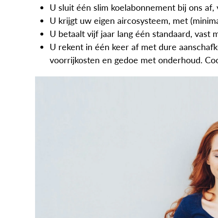
U sluit één slim koelabonnement bij ons af, 
U krijgt uw eigen aircosysteem, met (minim
U betaalt vijf jaar lang één standaard, vas
U rekent in één keer af met dure aanschafk
voorrijkosten en gedoe met onderhoud. Coo