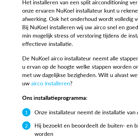
Het installeren van een split airconditioning ve
onze ervaren NuKoel installateur kunt u rekene
afwerking. Ook het onderhoud wordt volledig ve
Bij NuKoel installeren wij uw airco snel en goe
min mogelijk stress of verstoring tijdens de in
effectieve installatie.
De NuKoel airco installateur neemt alle stappe
u ervan op de hoogte welke stappen worden o
met uw dagelijkse bezigheden. Wilt u alvast w
uw
airco installeren
?
Ons installatieprogramma:
Onze installateur neemt de installatie va
Hij bezoekt en beoordeelt de buiten- en b
worden