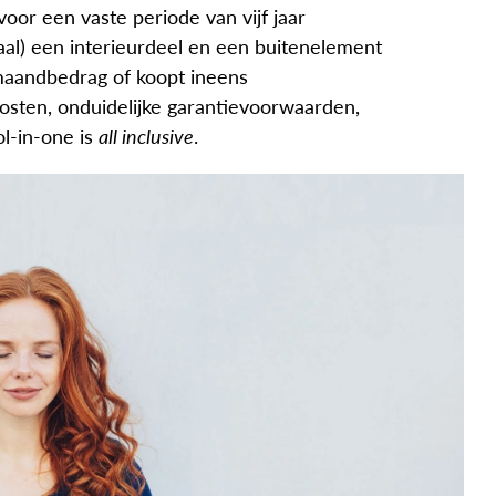
voor een vaste periode van vijf jaar
aal) een interieurdeel en een buitenelement
t maandbedrag of koopt ineens
osten, onduidelijke garantievoorwaarden,
l-in-one is
all inclusive
.