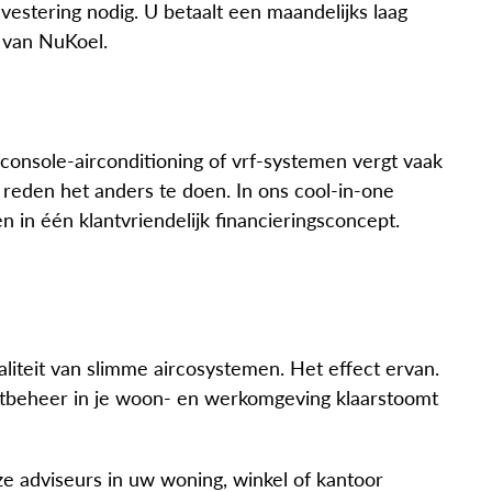
estering nodig. U betaalt een maandelijks laag
ak van NuKoel.
 console-airconditioning of vrf-systemen vergt vaak
 reden het anders te doen. In ons cool-in-one
 in één klantvriendelijk financieringsconcept.
liteit van slimme aircosystemen. Het effect ervan.
atbeheer in je woon- en werkomgeving klaarstoomt
nze adviseurs in uw woning, winkel of kantoor