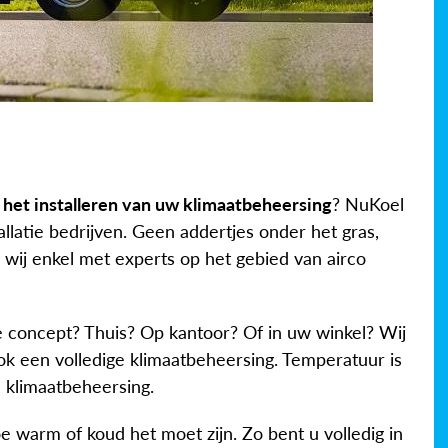
r het installeren van uw klimaatbeheersing
? NuKoel
llatie bedrijven. Geen addertjes onder het gras,
 wij enkel met experts op het gebied van airco
 concept? Thuis? Op kantoor? Of in uw winkel? Wij
ok een volledige klimaatbeheersing. Temperatuur is
e klimaatbeheersing.
e warm of koud het moet zijn. Zo bent u volledig in