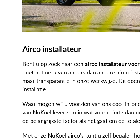
Airco installateur
Bent u op zoek naar een
airco installateur voo
doet het net even anders dan andere airco insta
maar transparantie in onze werkwijze. Dit doen
installatie.
Waar mogen wij u voorzien van ons cool-in-one
van NuKoel leveren u in wat voor ruimte dan o
de belangrijkste factor als het gaat om de total
Met onze NuKoel airco’s kunt u zelf bepalen ho