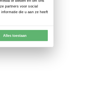
 media te bieden en om ons
ze partners voor social
nformatie die u aan ze heeft
Alles toestaan