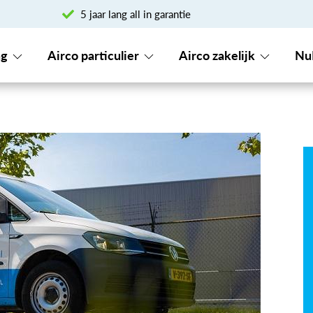
5 jaar lang all in garantie
ng
Airco particulier
Airco zakelijk
Nu