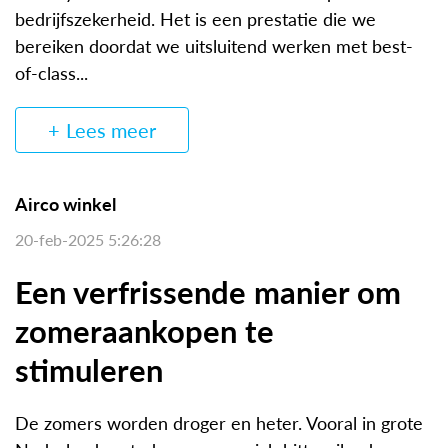
bedrijfszekerheid. Het is een prestatie die we
bereiken doordat we uitsluitend werken met best-
of-class...
Lees meer
Airco winkel
20-feb-2025 5:26:28
Een verfrissende manier om
zomeraankopen te
stimuleren
De zomers worden droger en heter. Vooral in grote