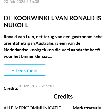
20-feb-2025 5:16:38
DE KOOKWINKEL VAN RONALD IS
NUKOEL
Ronald van Luin, net terug van een gastronomische
oriëntatietrip in Australië, is één van de
Nederlandse kookgekken die veel aandacht heeft
voor het binnenklimaat...
Lees meer
20-feb-2025 5:15:10
Credits
Credits
ALLE MERKCOMMUNICATIE
Merkstrategie,