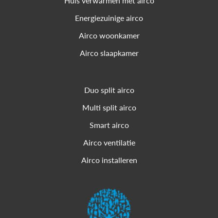
Huis verwarmen met airco
Energiezuinige airco
Airco woonkamer
Airco slaapkamer
Duo split airco
Multi split airco
Smart airco
Airco ventilatie
Airco installeren