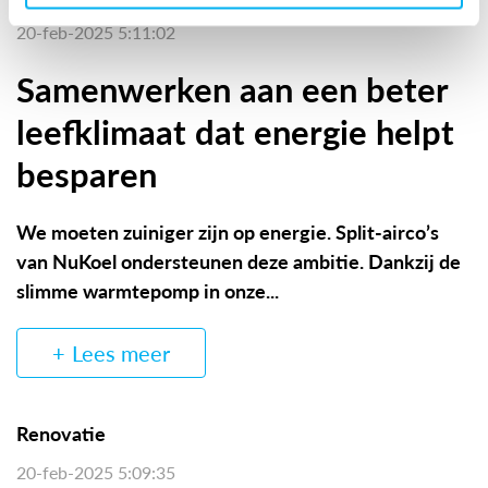
20-feb-2025 5:11:02
Samenwerken aan een beter
leefklimaat dat energie helpt
besparen
We moeten zuiniger zijn op energie. Split-airco’s
van NuKoel ondersteunen deze ambitie. Dankzij de
slimme warmtepomp in onze...
Lees meer
Renovatie
20-feb-2025 5:09:35