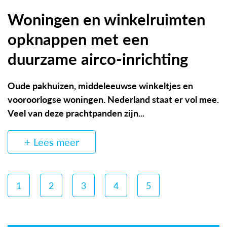
Woningen en winkelruimten
opknappen met een
duurzame airco-inrichting
Oude pakhuizen, middeleeuwse winkeltjes en
vooroorlogse woningen. Nederland staat er vol mee.
Veel van deze prachtpanden zijn...
Lees meer
1
2
3
4
5