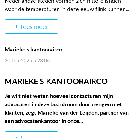
Nederlandse steden vormen zich hitte-eilanden
waar de temperaturen in deze eeuw flink kunnen...
Lees meer
Marieke's kantoorairco
20-feb-2025 5:23:06
MARIEKE'S KANTOORAIRCO
Je wilt niet weten hoeveel contacturen mijn
advocaten in deze boardroom doorbrengen met
klanten, zegt Marieke van der Leijden, partner van
een advocatenkantoor in onze...