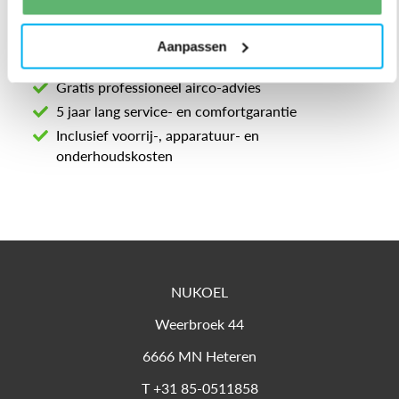
Aanpassen
Gratis professioneel airco-advies
5 jaar lang service- en comfortgarantie
Inclusief voorrij-, apparatuur- en
onderhoudskosten
NUKOEL
Weerbroek 44
6666 MN
Heteren
T
+31 85-0511858