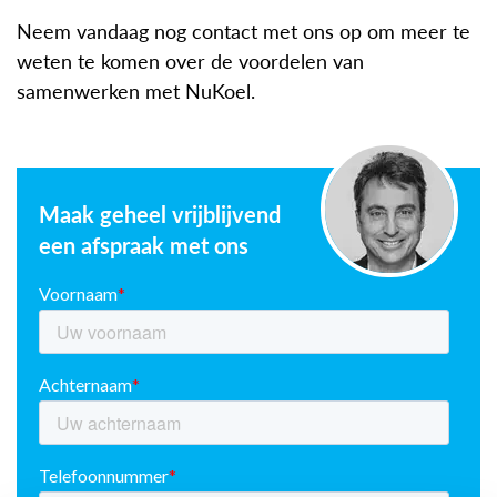
Neem vandaag nog contact met ons op om meer te
weten te komen over de voordelen van
samenwerken met NuKoel.
Maak geheel vrijblijvend
een afspraak met ons