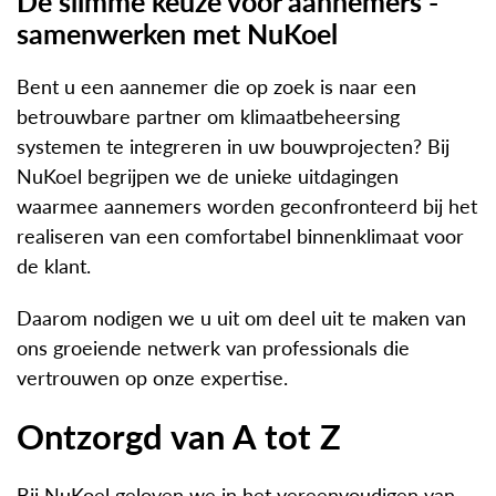
De slimme keuze voor aannemers -
samenwerken met NuKoel
Bent u een aannemer die op zoek is naar een
betrouwbare partner om klimaatbeheersing
systemen te integreren in uw bouwprojecten? Bij
NuKoel begrijpen we de unieke uitdagingen
waarmee aannemers worden geconfronteerd bij het
realiseren van een comfortabel binnenklimaat voor
de klant.
Daarom nodigen we u uit om deel uit te maken van
ons groeiende netwerk van professionals die
vertrouwen op onze expertise.
Ontzorgd van A tot Z
Bij NuKoel geloven we in het vereenvoudigen van