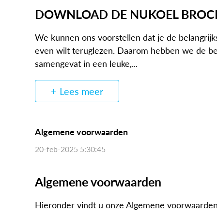
DOWNLOAD DE NUKOEL BROC
We kunnen ons voorstellen dat je de belangrijks
even wilt teruglezen. Daarom hebben we de bel
samengevat in een leuke,...
Lees meer
Algemene voorwaarden
20-feb-2025 5:30:45
Algemene voorwaarden
Hieronder vindt u onze Algemene voorwaarden