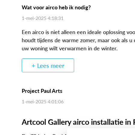
Wat voor airco heb ik nodig?
1-mei-2025 4:18:31
Een airco is niet alleen een ideale oplossing vo
houdt tijdens de warme zomer, maar ook als u 
uw woning wilt verwarmen in de winter.
Lees meer
Project Paul Arts
1-mei-2025 4:01:06
Artcool Gallery airco installatie in