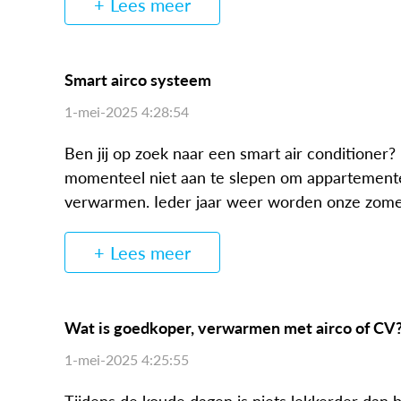
Lees meer
Smart airco systeem
1-mei-2025 4:28:54
Ben jij op zoek naar een smart air conditioner?
momenteel niet aan te slepen om appartemente
verwarmen. Ieder jaar weer worden onze zomer
Lees meer
Wat is goedkoper, verwarmen met airco of CV
1-mei-2025 4:25:55