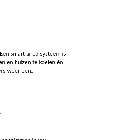
 Een smart airco systeem is
n en huizen te koelen én
s weer een...
?