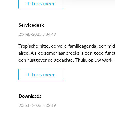
Lees meer
Servicedesk
20-feb-2025 5:34:49
Tropische hitte, de volle familieagenda, een m
airco. Als de zomer aanbreekt is een goed fun
een rustgevende gedachte. Thuis, op uw werk. O
Lees meer
Downloads
20-feb-2025 5:33:19