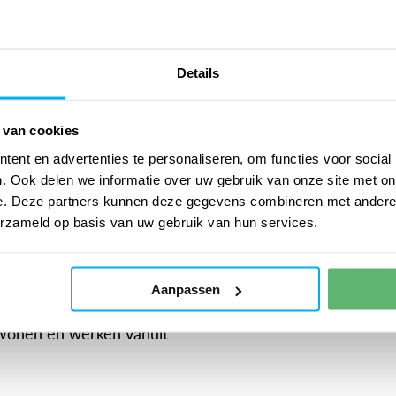
 een basisschool maar
ijn trouwe viervoeter Karel
Details
 van cookies
ent en advertenties te personaliseren, om functies voor social
. Ook delen we informatie over uw gebruik van onze site met on
e. Deze partners kunnen deze gegevens combineren met andere i
erzameld op basis van uw gebruik van hun services.
Aanpassen
ntbeerlijk. We brengen
 Wonen en werken vanuit