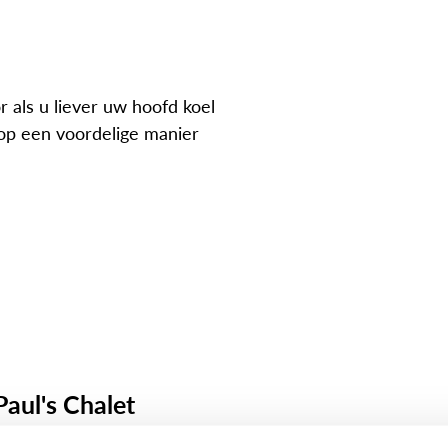
or als u liever uw hoofd koel
op een voordelige manier
 Paul's Chalet