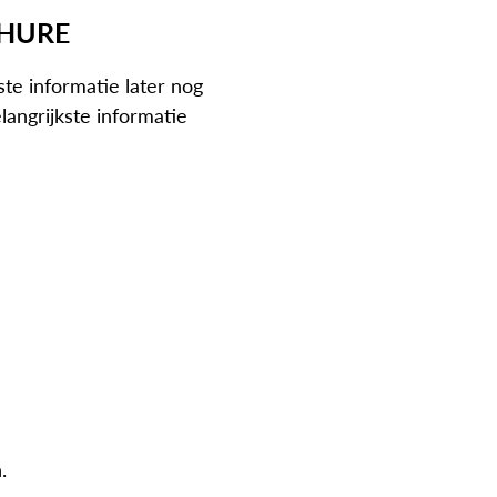
HURE
te informatie later nog
angrijkste informatie
.