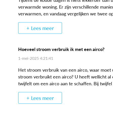
Tijdens de koude dagen is niets lekkerder dan
verwarmde woning. Er zijn verschillende mani
verwarmen, en vandaag vergelijken we twee opti
Lees meer
Hoeveel stroom verbruik ik met een airco?
1-mei-2025 4:21:41
Het stroom verbruik van een airco, waar moet
stroom verbruikt een airco? U heeft wellicht al 
twijfelt om een airco aan te schaffen. Bij twijfel 
Lees meer