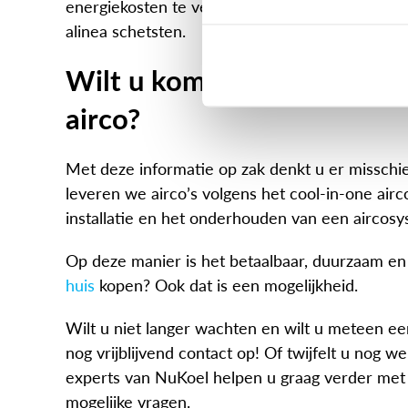
energiekosten te verlagen. Dit is in veel gevall
alinea schetsten.
Wilt u komende winter uw
airco?
Met deze informatie op zak denkt u er missch
leveren we airco’s volgens het cool-in-one airco
installatie en het onderhouden van een aircosy
Op deze manier is het betaalbaar, duurzaam en e
huis
kopen? Ook dat is een mogelijkheid.
Wilt u niet langer wachten en wilt u meteen ee
nog vrijblijvend contact op! Of twijfelt u nog 
experts van NuKoel helpen u graag verder met
mogelijke vragen.