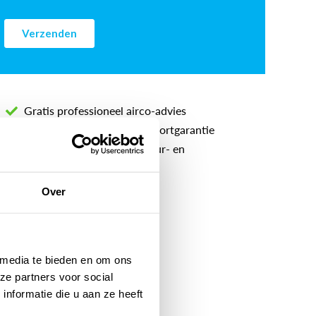
Gratis professioneel airco-advies
5 jaar lang service- en comfortgarantie
Inclusief voorrij-, apparatuur- en
onderhoudskosten
Over
 media te bieden en om ons
ze partners voor social
nformatie die u aan ze heeft