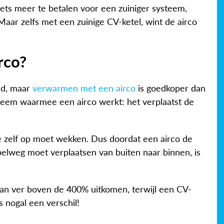
iets meer te betalen voor een zuiniger systeem,
 Maar zelfs met een zuinige CV-ketel, wint de airco
rco?
d, maar
verwarmen met een airco
is goedkoper dan
eem waarmee een airco werkt: het verplaatst de
te zelf op moet wekken. Dus doordat een airco de
pelweg moet verplaatsen van buiten naar binnen, is
kan ver boven de 400% uitkomen, terwijl een CV-
s nogal een verschil!