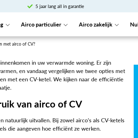
5 jaar lang all in garantie
ng
Airco particulier
Airco zakelijk
Nu
n met airco of CV?
 binnenkomen in uw verwarmde woning. Er zijn
armen, en vandaag vergelijken we twee opties met
en met een CV-ketel. We kijken naar de efficiëntie
aatje.
ruik van airco of CV
natuurlijk uitvallen. Bij zowel airco’s als CV-ketels
abels die aangeven hoe efficiënt ze werken.