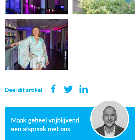
Deel dit artikel
Maak geheel vrijblijvend
een afspraak met ons