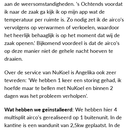
aan de weersomstandigheden. ’s Ochtends voordat
ik naar de zaak ga kijk ik op mijn app wat de
temperatuur per ruimte is. Zo nodig zet ik de airco’s
vervolgens op verwarmen of verkoelen, waardoor
het heerlijk behaaglijk is op het moment dat wij de
zaak openen.’ Bijkomend voordeel is dat de airco’s
op deze manier niet de gehele nacht hoeven te
draaien.
Over de service van NuKoel is Angelika ook zeer
tevreden: ‘We hebben 1 keer een storing gehad, ik
hoefde maar te bellen met NuKoel en binnen 2
dagen was het probleem verholpen’.
Wat hebben we geïnstalleerd
: We hebben hier 4
multisplit airco's gerealiseerd op 1 buitenunit. In de
kantine is een wandunit van 2,5kw geplaatst. In de