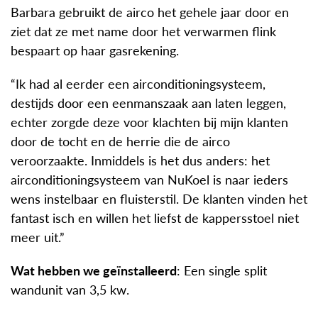
Barbara gebruikt de airco het gehele jaar door en
ziet dat ze met name door het verwarmen flink
bespaart op haar gasrekening.
“Ik had al eerder een airconditioningsysteem,
destijds door een eenmanszaak aan laten leggen,
echter zorgde deze voor klachten bij mijn klanten
door de tocht en de herrie die de airco
veroorzaakte. Inmiddels is het dus anders: het
airconditioningsysteem van NuKoel is naar ieders
wens instelbaar en fluisterstil. De klanten vinden het
fantast isch en willen het liefst de kappersstoel niet
meer uit.”
Wat hebben we geïnstalleerd
: Een single split
wandunit van 3,5 kw.