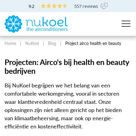
9.2
557 reviews
Home
NuKoel
Blog
Project airco health en beauty
Projecten: Airco's bij health en beauty
bedrijven
Bij NuKoel begrijpen we het belang van een
comfortabele werkomgeving, vooral in sectoren
waar klanttevredenheid centraal staat. Onze
oplossingen zijn niet alleen gericht op het bieden
van klimaatbeheersing, maar ook op energie-
efficiëntie en kosteneffectiviteit.