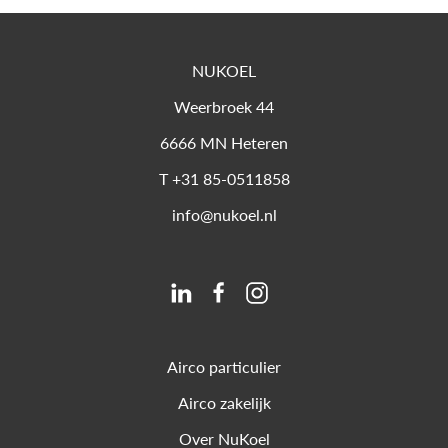
NUKOEL
Weerbroek 44
6666 MN
Heteren
T
+31 85-0511858
info@nukoel.nl
Airco particulier
Airco zakelijk
Over NuKoel