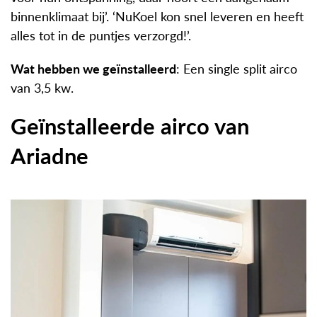
binnenklimaat bij’. ‘NuKoel kon snel leveren en heeft
alles tot in de puntjes verzorgd!’.
Wat hebben we geïnstalleerd
: Een single split airco
van 3,5 kw.
Geïnstalleerde airco van
Ariadne