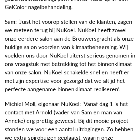
GelColor nagelbehandeling.
Sam: ‘Juist het voorop stellen van de klanten, zagen
we meteen terug bij NuKoel. NuKoel heeft zowel
onze eerdere salon aan de Brouwersgracht als onze
huidige salon voorzien van klimaatbeheersing. Wij
voelden ons door NuKoel uiterst serieus genomen in
ons vraagstuk met betrekking tot het binnenklimaat
van onze salon. NuKoel schakelde snel en heeft er
met zijn expertise voor gezorgd dat we altijd het
perfecte aangename binnenklimaat realiseren’.
Michiel Moll, eigenaar NuKoel: ‘Vanaf dag 1 is het
contact met Arnold (vader van Sam en man van
Anneke) erg prettig geweest. Bij dit mooie project
stonden we voor een aantal uitdagingen. Zo hebben
we extra spirobuizen geplaatst, waarin onze