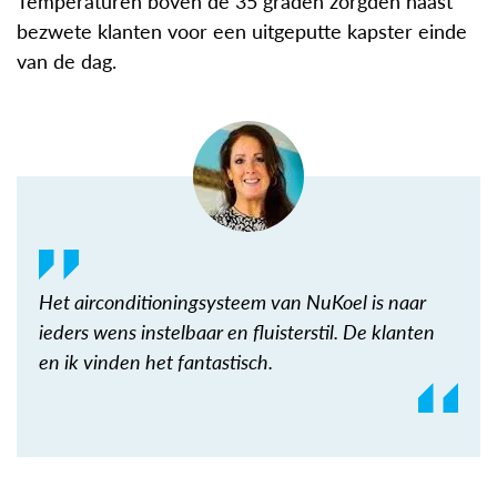
Temperaturen boven de 35 graden zorgden naast
bezwete klanten voor een uitgeputte kapster einde
van de dag.
Het airconditioningsysteem van NuKoel is naar
ieders wens instelbaar en fluisterstil. De klanten
en ik vinden het fantastisch.