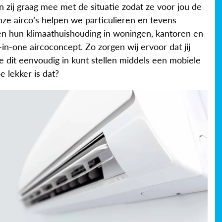
n zij graag mee met de situatie zodat ze voor jou de
nze airco’s helpen we particulieren en tevens
en hun klimaathuishouding in woningen, kantoren en
n-one aircoconcept. Zo zorgen wij ervoor dat jij
je dit eenvoudig in kunt stellen middels een mobiele
e lekker is dat?