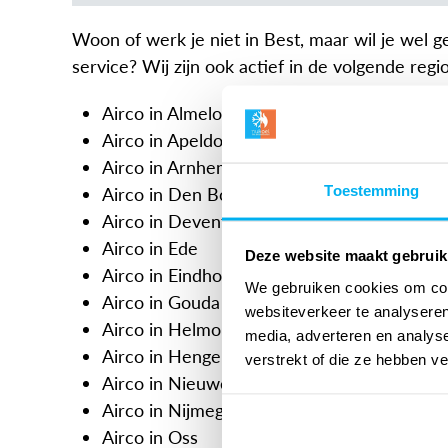
Woon of werk je niet in Best, maar wil je wel 
service? Wij zijn ook actief in de volgende regio
Airco in Almelo
Airco in Apeldoorn
Airco in Arnhem
Toestemming
Airco in Den Bosch
Airco in Deventer
Airco in Ede
Deze website maakt gebruik
Airco in Eindhoven
We gebruiken cookies om cont
Airco in Gouda
websiteverkeer te analyseren
Airco in Helmond
media, adverteren en analys
Airco in Hengelo
verstrekt of die ze hebben v
Airco in Nieuwegein
Airco in Nijmegen
Airco in Oss