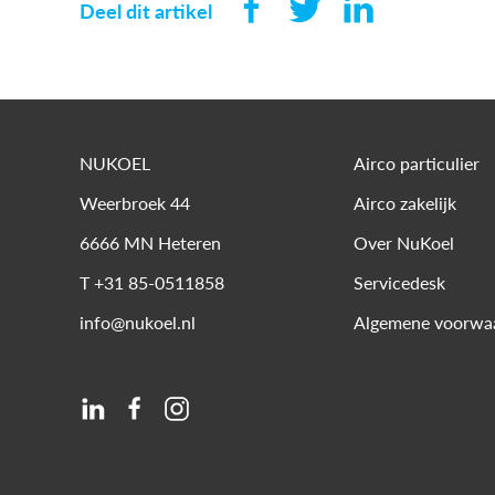
Deel dit artikel
NUKOEL
Airco particulier
Weerbroek 44
Airco zakelijk
6666 MN
Heteren
Over NuKoel
T
+31 85-0511858
Servicedesk
info@nukoel.nl
Algemene voorwa