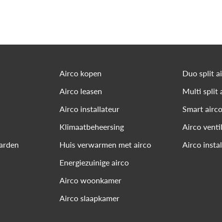
Airco kopen
Duo split a
Airco leasen
Multi split 
Airco installateur
Smart airc
Klimaatbeheersing
Airco venti
arden
Huis verwarmen met airco
Airco insta
Energiezuinige airco
Airco woonkamer
Airco slaapkamer