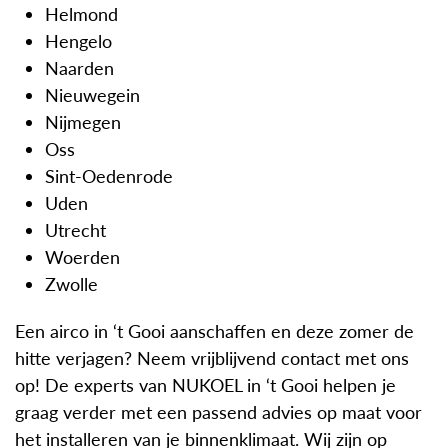
Helmond
Hengelo
Naarden
Nieuwegein
Nijmegen
Oss
Sint-Oedenrode
Uden
Utrecht
Woerden
Zwolle
Een airco in ‘t Gooi aanschaffen en deze zomer de
hitte verjagen? Neem vrijblijvend contact met ons
op! De experts van NUKOEL in ‘t Gooi helpen je
graag verder met een passend advies op maat voor
het installeren van je binnenklimaat. Wij zijn op