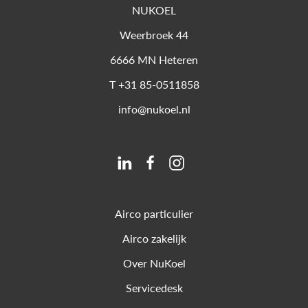
NUKOEL
Weerbroek 44
6666 MN
Heteren
T
+31 85-0511858
info@nukoel.nl
Airco particulier
Airco zakelijk
Over NuKoel
Servicedesk