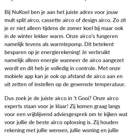
Bij NuKoel ben je aan het juiste adres voor jouw
mult split airco, cassette airco of design airco. Zo zit
je er niet alleen tijdens de zomer koel bij maar ook
in de winter lekker warm. Onze airco’s fungeren
namelijk tevens als warmtepomp. Dit betekent
besparen op je energierekening! Je verbruikt
namelijk alleen energie wanneer de airco aangezet
wordt en dit heb je volledig in controle. Met onze
mobiele app kan je ook op afstand de airco aan en
uit zetten of instellen op de gewenste temperatuur.
Dus zoek je de juiste airco in ‘t Gooi? Onze airco
experts staan voor je klaar! Zij komen graag langs
voor een vrijblijvend adviesgesprek om te kijken wat
voor jullie de beste airco oplossing is. Zij houden
rekening met jullie wensen, jullie woning en jullie