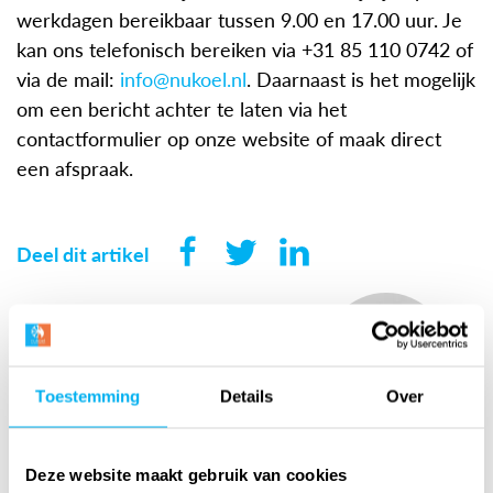
werkdagen bereikbaar tussen 9.00 en 17.00 uur. Je
kan ons telefonisch bereiken via +31 85 110 0742 of
via de mail:
info@nukoel.nl
. Daarnaast is het mogelijk
om een bericht achter te laten via het
contactformulier op onze website of maak direct
een afspraak.
Deel dit artikel
Maak geheel vrijblijvend
een afspraak met ons
Toestemming
Details
Over
Deze website maakt gebruik van cookies