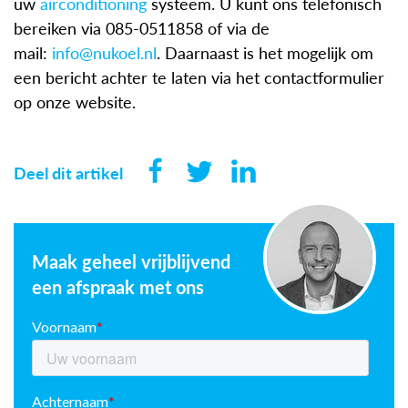
uw
airconditioning
systeem. U kunt ons telefonisch
bereiken via 085-0511858 of via de
mail:
info@nukoel.nl
. Daarnaast is het mogelijk om
een bericht achter te laten via het contactformulier
op onze website.
Deel dit artikel
Maak geheel vrijblijvend
een afspraak met ons