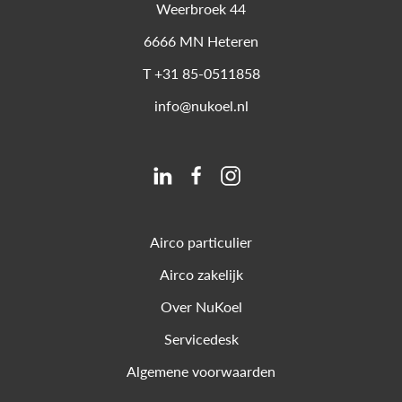
Weerbroek 44
6666 MN
Heteren
T
+31 85-0511858
info@nukoel.nl
Airco particulier
Airco zakelijk
Over NuKoel
Servicedesk
Algemene voorwaarden