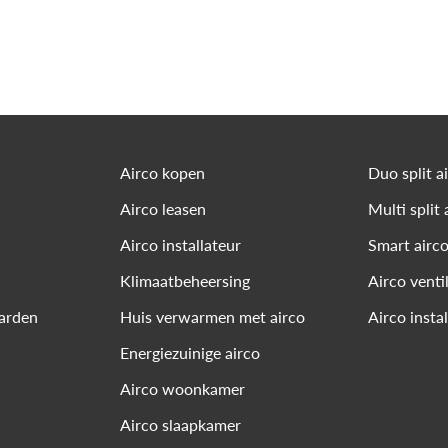
Airco kopen
Duo split a
Airco leasen
Multi split 
Airco installateur
Smart airc
Klimaatbeheersing
Airco venti
arden
Huis verwarmen met airco
Airco insta
Energiezuinige airco
Airco woonkamer
Airco slaapkamer