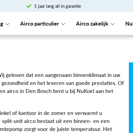
5 jaar lang all in garantie
ng
Airco particulier
Airco zakelijk
Nu
Wij geloven dat een aangenaam binnenklimaat in uw
w gezondheid en het leveren van goede prestaties. Of
en airco in Den Bosch bent u bij NuKoel aan het
inkel of kantoor in de zomer en verwarmt u
 split-unit airco bestaat uit een binnen- en een
rmtepomp zorgt voor de juiste temperatuur. Het