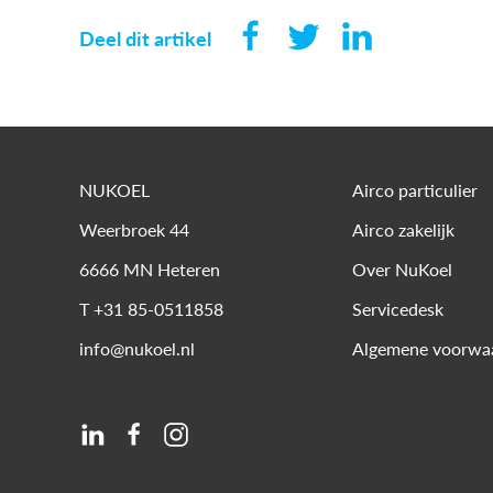
Deel dit artikel
NUKOEL
Airco particulier
Weerbroek 44
Airco zakelijk
6666 MN
Heteren
Over NuKoel
T
+31 85-0511858
Servicedesk
info@nukoel.nl
Algemene voorwa