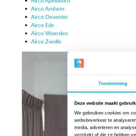
Airco Apeldoorn
Airco Arnhem
Airco Deventer
Airco Ede
Airco Woerden
Airco Zwolle
Toestemming
Deze website maakt gebruik
We gebruiken cookies om cont
websiteverkeer te analyseren
media, adverteren en analys
verstrekt of die ze hebben v