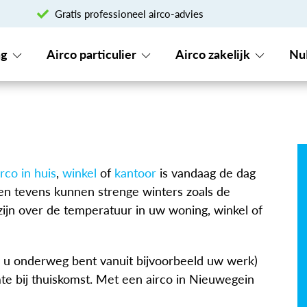
Gratis professioneel airco-advies
ng
Airco particulier
Airco zakelijk
Nu
irco in huis
,
winkel
of
kantoor
is vandaag de dag
n tevens kunnen strenge winters zoals de
zijn over de temperatuur in uw woning, winkel of
ls u onderweg bent vanuit bijvoorbeeld uw werk)
e bij thuiskomst. Met een airco in Nieuwegein