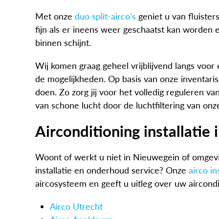
Met onze
duo split-airco’s
geniet u van fluister
fijn als er ineens weer geschaatst kan worden 
binnen schijnt.
Wij komen graag geheel vrijblijvend langs voor
de mogelijkheden. Op basis van onze inventaris
doen. Zo zorg jij voor het volledig reguleren van
van schone lucht door de luchtfiltering van onze
Airconditioning installatie
Woont of werkt u niet in Nieuwegein of omgevi
installatie en onderhoud service? Onze
airco in
aircosysteem en geeft u uitleg over uw aircondit
Airco Utrecht