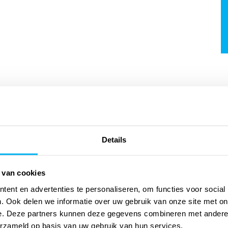
Details
 van cookies
ent en advertenties te personaliseren, om functies voor social
. Ook delen we informatie over uw gebruik van onze site met on
e. Deze partners kunnen deze gegevens combineren met andere i
erzameld op basis van uw gebruik van hun services.