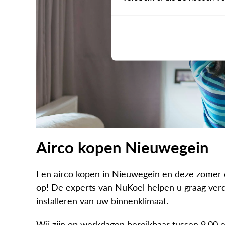
Airco kopen Nieuwegein
Een airco kopen in Nieuwegein en deze zomer d
op! De experts van NuKoel helpen u graag ver
installeren van uw binnenklimaat.
Wij zijn op werkdagen bereikbaar tussen 9.00 e