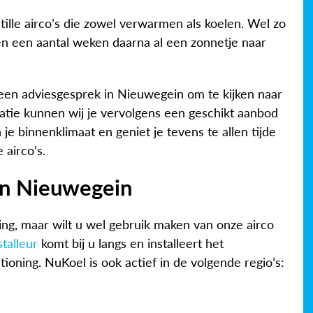
stille airco’s die zowel verwarmen als koelen. Wel zo
en een aantal weken daarna al een zonnetje naar
 een adviesgesprek in Nieuwegein om te kijken naar
atie kunnen wij je vervolgens een geschikt aanbod
 je binnenklimaat en geniet je tevens te allen tijde
 airco’s.
 in Nieuwegein
ng, maar wilt u wel gebruik maken van onze airco
stalleur
komt bij u langs en installeert het
ioning. NuKoel is ook actief in de volgende regio’s: