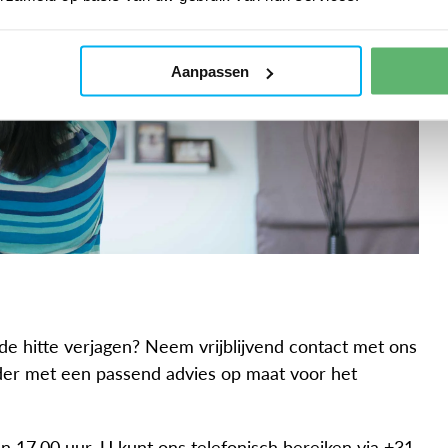
Aanpassen
e hitte verjagen? Neem vrijblijvend contact met ons
der met een passend advies op maat voor het
n 17.00 uur. U kunt ons telefonisch bereiken via +31